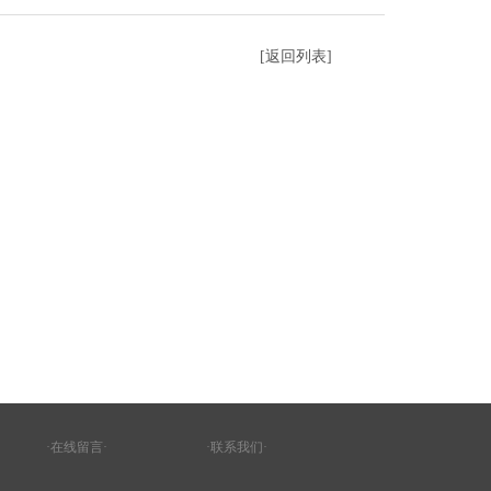
[返回列表]
·在线留言·
·联系我们·