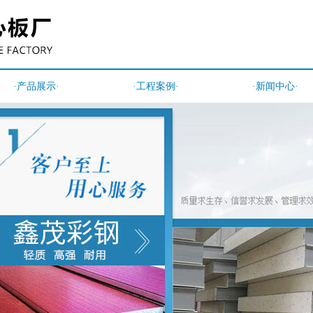
·产品展示·
·工程案例·
·新闻中心·