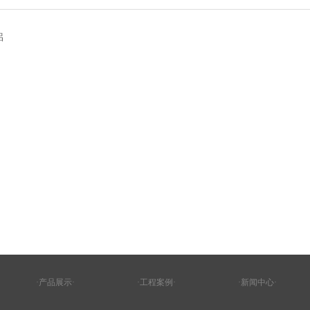
铝
·产品展示·
·工程案例·
·新闻中心·