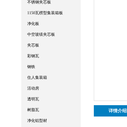
不锈钢夹芯板
1150瓦楞型集装箱板
净化板
中空玻镁夹芯板
夹芯板
彩钢瓦
钢铁
住人集装箱
活动房
透明瓦
树脂瓦
详情介绍
净化铝型材