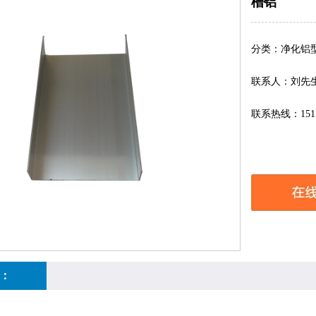
槽铝
分类：净化铝
联系人：刘先
联系热线：15157
：