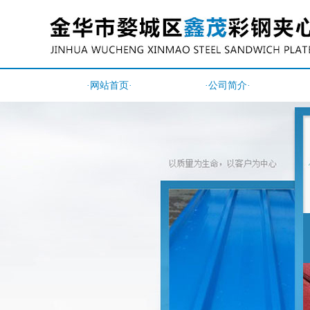
·网站首页·
·公司简介·