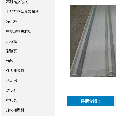
不锈钢夹芯板
1150瓦楞型集装箱板
净化板
中空玻镁夹芯板
夹芯板
彩钢瓦
钢铁
住人集装箱
活动房
透明瓦
树脂瓦
详情介绍：
净化铝型材