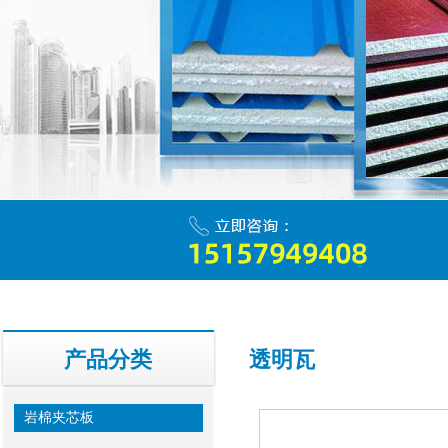
产品分类
透明瓦
岩棉夹芯板