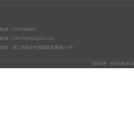
电话：15157949408
邮箱：
13817613963@139.com
地址：浙江省金华市婺城区星康路111号
版权所有：金华市婺城