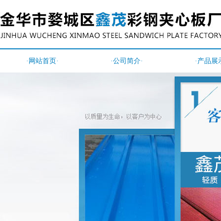
·网站首页·
·公司简介·
·产品展